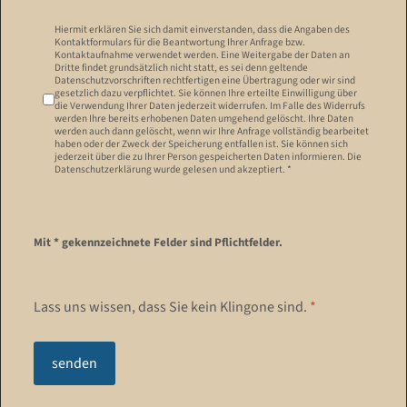
Datenschutzerklärung
*
Hiermit erklären Sie sich damit einverstanden, dass die Angaben des
Kontaktformulars für die Beantwortung Ihrer Anfrage bzw.
Kontaktaufnahme verwendet werden. Eine Weitergabe der Daten an
Dritte findet grundsätzlich nicht statt, es sei denn geltende
Datenschutzvorschriften rechtfertigen eine Übertragung oder wir sind
gesetzlich dazu verpflichtet. Sie können Ihre erteilte Einwilligung über
die Verwendung Ihrer Daten jederzeit widerrufen. Im Falle des Widerrufs
werden Ihre bereits erhobenen Daten umgehend gelöscht. Ihre Daten
werden auch dann gelöscht, wenn wir Ihre Anfrage vollständig bearbeitet
haben oder der Zweck der Speicherung entfallen ist. Sie können sich
jederzeit über die zu Ihrer Person gespeicherten Daten informieren. Die
Datenschutzerklärung wurde gelesen und akzeptiert. *
Mit * gekennzeichnete Felder sind Pflichtfelder.
Lass uns wissen, dass Sie kein Klingone sind.
*
senden