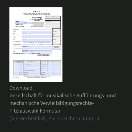
Download:
Gesellschaft für musikalische Aufführungs- und
mechanische Vervielfältigungsrechte-
Titelauswahl Formular
(mit Rechtsklick, Ziel speichern unter...)