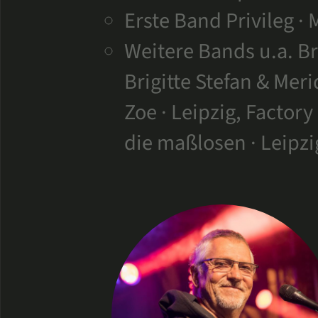
Erste Band Privileg ·
Weitere Bands u.a. B
Brigitte Stefan & Mer
Zoe · Leipzig, Factory 
die maßlosen · Leipzig