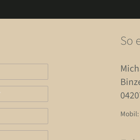
So 
Mich
Binz
0420
Mobil: