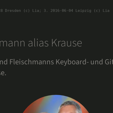
28 Dresden (c) Lia; 3. 2016-06-04 Leipzig (c) Lia
hmann alias Krause
d Fleischmanns Keyboard- und Gita
se.