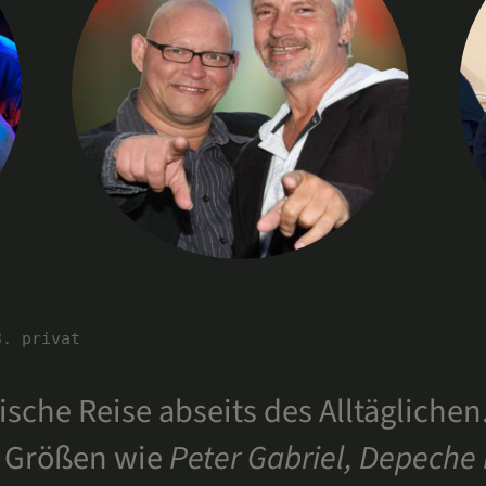
3. privat
ische Reise abseits des Alltäglichen
n Größen wie
Peter Gabriel, Depeche