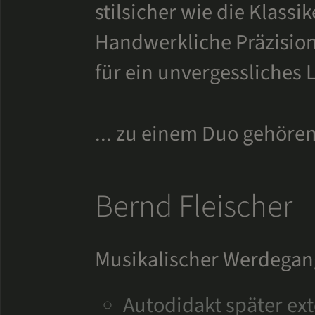
stilsicher wie die Klassi
Handwerkliche Präzision 
für ein unvergessliches L
... zu einem Duo gehöre
Bernd Fleischer
Musikalischer Werdegan
Autodidakt später e