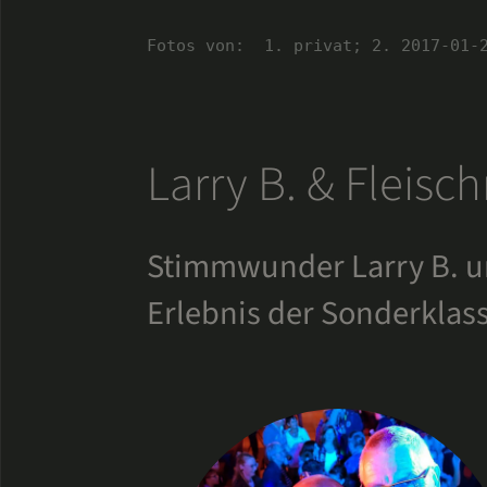
Fotos von:  1. privat; 2. 2017-01-
Larry B. & Fleisc
Stimmwunder Larry B. un
Erlebnis der Sonderklas