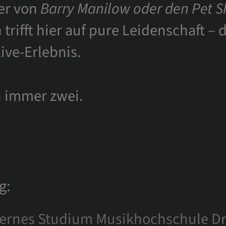
ker von
Barry Manilow oder den Pet 
trifft hier auf pure Leidenschaft –
ive-Erlebnis.
n immer zwei.
g:
xternes Studium Musikhochschule D