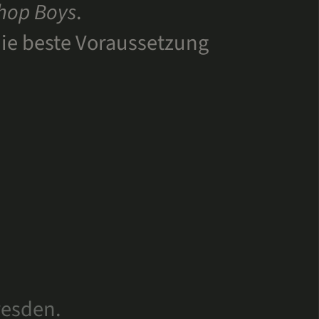
Shop Boys
.
 die beste Voraussetzung
resden.