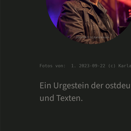
Fotos von:  1. 2023-09-22 (c) Karl
Ein Urgestein der ostde
und Texten.