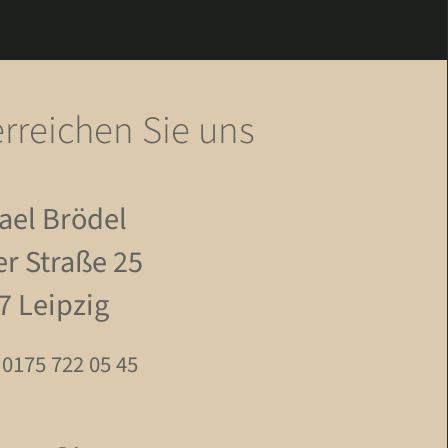
erreichen Sie uns
ael Brödel
er Straße 25
7 Leipzig
 0175 722 05 45