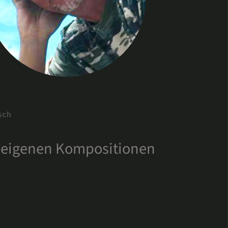
sch
n eigenen Kompositionen